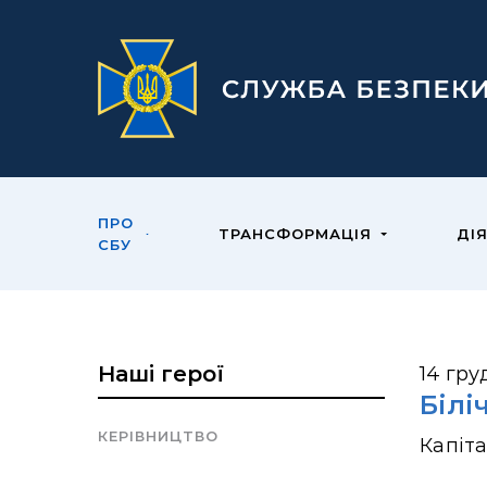
ПРО
ТРАНСФОРМАЦІЯ
ДІ
СБУ
Наші герої
14 гру
Білі
КЕРІВНИЦТВО
Капіт