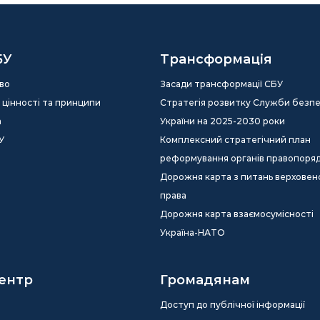
БУ
Трансформація
во
Засади трансформації СБУ
ія, цінності та принципи
Стратегія розвитку Служби безп
а
України на 2025-2030 роки
У
Комплексний стратегічний план
реформування органів правопоря
Дорожня карта з питань верховен
права
Дорожня карта взаємосумісності
Україна-НАТО
ентр
Громадянам
Доступ до публічної інформації