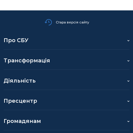
Стара версія сайту
Про СБУ
Трансформація
Діяльність
Пресцентр
Громадянам