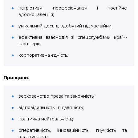
патріотизм, професіоналізм і постійне
вдосконалення;
унікальний досвід, здобутий під час війни;
ефективна взаємодія зі спецслужбами країн-
партнерів;
корпоративна єдність.
Принципи:
верховенство права та законність;
відповідальність і підзвітність;
політична нейтральність;
оперативність, інноваційність, гнучкість та
адаптивність;