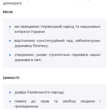
НАШІ ГЕРОЇ
демократії.
Місія:
КАР’ЄРА
ми захищаємо Український народ та національні
інтереси України;
відстоюємо конституційний лад, забезпечуємо
державну безпеку;
створюємо умови стратегічної переваги нашої
держави в світі.
Цінності:
довіра Українського народу;
повага до прав та свобод людини і
громадянина;