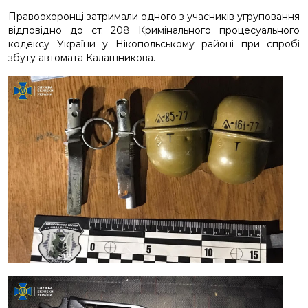
Правоохоронці затримали одного з учасників угруповання
відповідно до ст. 208 Кримінального процесуального
кодексу України у Нікопольському районі при спробі
збуту автомата Калашникова.