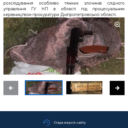
розслідування особливо тяжких злочинів слідчого
управління ГУ НП в області під процесуальним
керівництвом прокуратури Дніпропетровської області.
Стара версія сайту