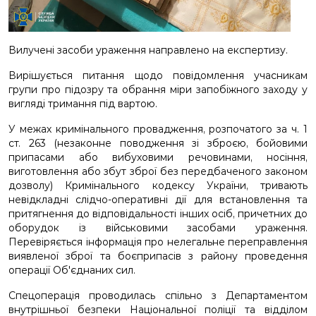
Вилучені засоби ураження направлено на експертизу.
Вирішується питання щодо повідомлення учасникам
групи про підозру та обрання міри запобіжного заходу у
вигляді тримання під вартою.
У межах кримінального провадження, розпочатого за ч. 1
ст. 263 (незаконне поводження зі зброєю, бойовими
припасами або вибуховими речовинами, носіння,
виготовлення або збут зброї без передбаченого законом
дозволу) Кримінального кодексу України, тривають
невідкладні слідчо-оперативні дії для встановлення та
притягнення до відповідальності інших осіб, причетних до
оборудок із військовими засобами ураження.
Перевіряється інформація про нелегальне переправлення
виявленої зброї та боєприпасів з району проведення
операції Об'єднаних сил.
Спецоперація проводилась спільно з Департаментом
внутрішньої безпеки Національної поліції та відділом