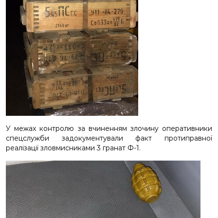
У межах контролю за вчиненням злочину оперативники
спецслужби задокументували факт протиправної
реалізації зловмисниками 3 гранат Ф-1.