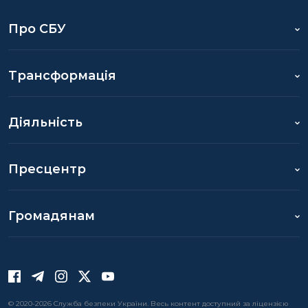
Про СБУ
Трансформація
Діяльність
Пресцентр
Громадянам
© 2020-2026 Служба безпеки України. Весь контент доступний за ліцензією