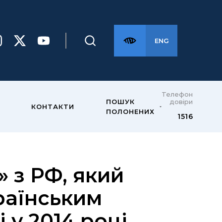
ENG
Телефон
довіри
ПОШУК
КОНТАКТИ
ПОЛОНЕНИХ
1516
 з РФ, який
раїнським
 у 2014 році