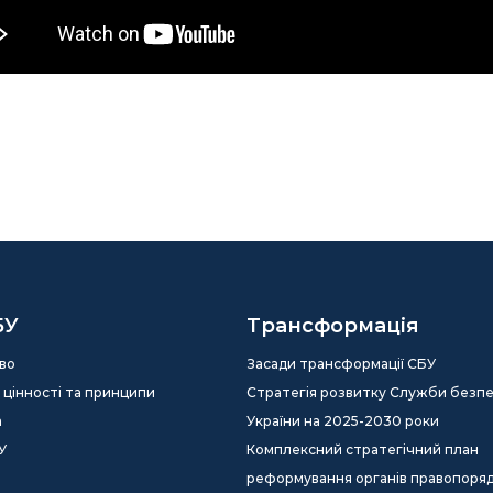
БУ
Трансформація
во
Засади трансформації СБУ
ія, цінності та принципи
Стратегія розвитку Служби безп
а
України на 2025-2030 роки
У
Комплексний стратегічний план
реформування органів правопоря