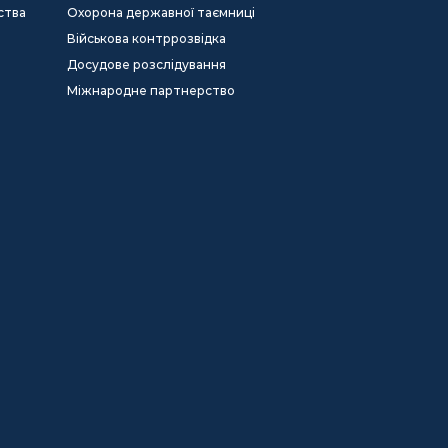
ства
Охорона державної таємниці
Військова контррозвідка
Досудове розслідування
Міжнародне партнерство