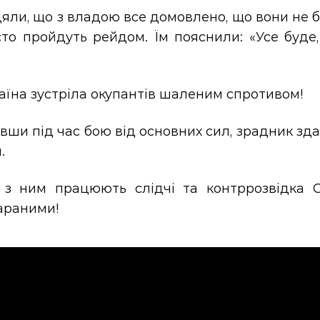
цяли, що з владою все домовлено, що вони не 
то пройдуть рейдом. Їм пояснили: «Усе буде,
.
аїна зустріла окупантів шаленим спротивом!
вши під час бою від основних сил, зрадник зда
.
 з ним працюють слідчі та контррозвідка С
араними!