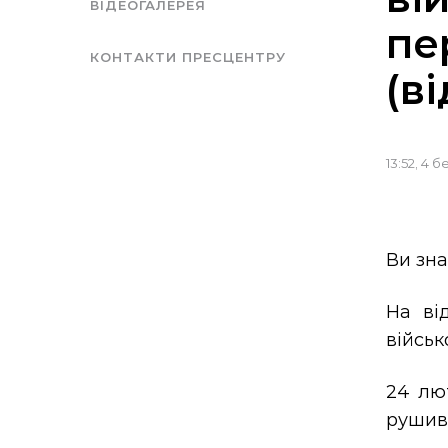
ВІДЕОГАЛЕРЕЯ
пе
КОНТАКТИ ПРЕСЦЕНТРУ
(в
13:52, 4 
Ви зна
На ві
військ
24 лют
рушив 