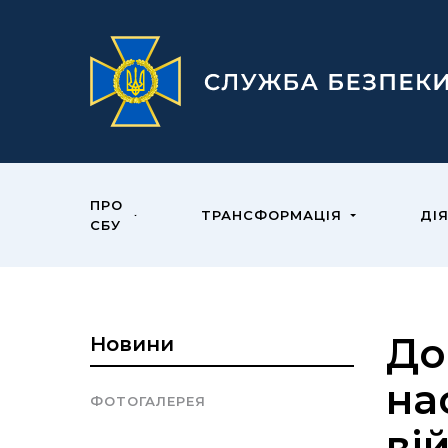
ПРО
ТРАНСФОРМАЦІЯ
ДІ
СБУ
До
Новини
на
ФОТОГАЛЕРЕЯ
ві