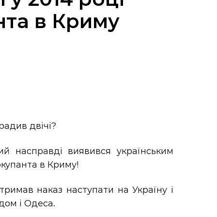
нта в Криму
зрадив двічі?
ий насправді виявився українським
окупанта в Криму!
тримав наказ наступати на Україну і
дом і Одеса.