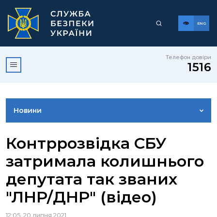
ENG
Телефон довіри
1516
Новини
ФОТОГАЛЕРЕЯ
Контррозвідка СБУ
затримала колишнього
ВІДЕОГАЛЕРЕЯ
депутата так званих
"ЛНР/ДНР" (відео)
КОНТАКТИ ПРЕСЦЕНТРУ
12:05, 20 липня 2021