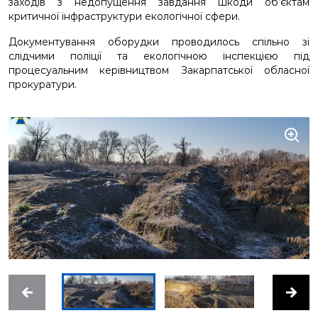
заходів з недопущення завдання шкоди об’єктам
критичної інфраструктури екологічної сфери.
Документування оборудки проводилось спільно зі
слідчими поліції та екологічною інспекцією під
процесуальним керівництвом Закарпатської обласної
прокуратури.