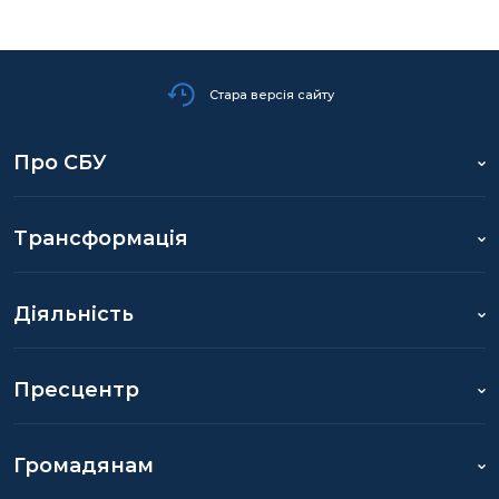
Стара версія сайту
Про СБУ
Трансформація
Діяльність
Пресцентр
Громадянам