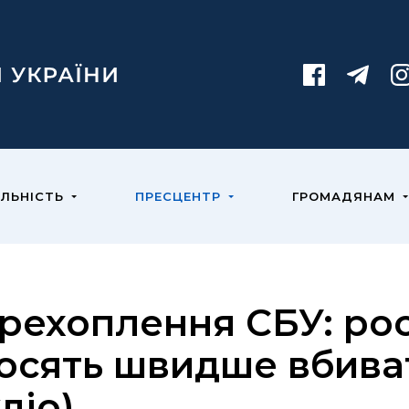
ЯЛЬНІСТЬ
ПРЕСЦЕНТР
ГРОМАДЯНАМ
рехоплення СБУ: рос
осять швидше вбиват
діо)