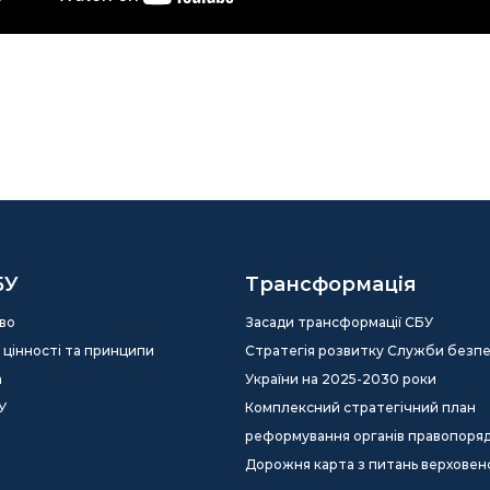
БУ
Трансформація
во
Засади трансформації СБУ
ія, цінності та принципи
Стратегія розвитку Служби безп
а
України на 2025-2030 роки
У
Комплексний стратегічний план
реформування органів правопоря
Дорожня карта з питань верховен