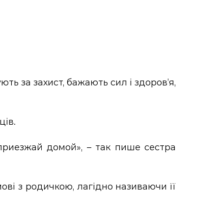
ть за захист, бажають сил і здоров’я,
ців.
приезжай домой», – так пише сестра
ові з родичкою, лагідно називаючи її