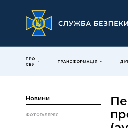
ПРО
ТРАНСФОРМАЦІЯ
ДІ
СБУ
Пе
Новини
пр
ФОТОГАЛЕРЕЯ
(ау