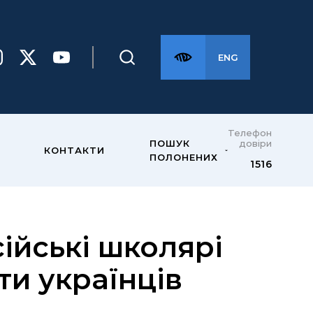
ENG
Телефон
довіри
ПОШУК
КОНТАКТИ
ПОЛОНЕНИХ
1516
ійські школярі
и українців