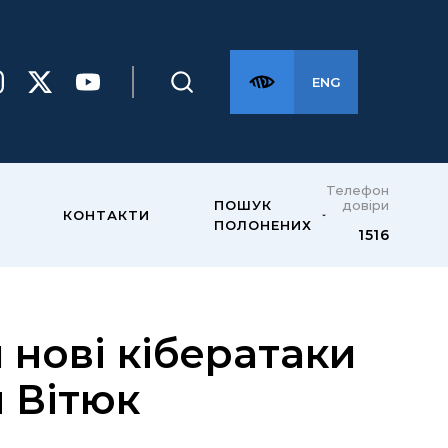
ENG
Телефон
довіри
ПОШУК
КОНТАКТИ
ПОЛОНЕНИХ
1516
 нові кібератаки
я Вітюк