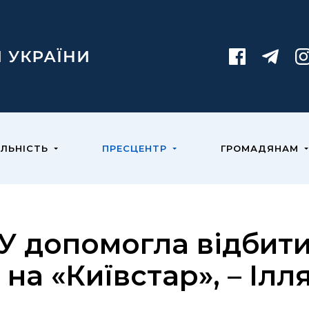
ЯЛЬНІСТЬ
ПРЕСЦЕНТР
ГРОМАДЯНАМ
У допомогла відбити
 на «Київстар», – Ілл