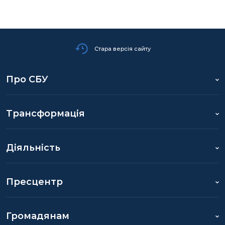
Стара версія сайту
Про СБУ
Трансформація
Діяльність
Пресцентр
Громадянам