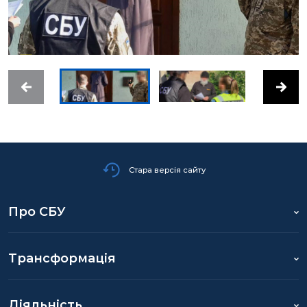
Стара версія сайту
Про СБУ
Трансформація
Діяльність