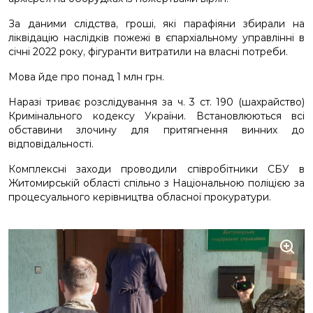
За даними слідства, гроші, які парафіяни збирали на
ліквідацію наслідків пожежі в єпархіальному управлінні в
січні 2022 року, фігуранти витратили на власні потреби.
Мова йде про понад 1 млн грн.
Наразі триває розслідування за ч. 3 ст. 190 (шахрайство)
Кримінального кодексу України. Встановлюються всі
обставини злочину для притягнення винних до
відповідальності.
Комплексні заходи проводили співробітники СБУ в
Житомирській області спільно з Національною поліцією за
процесуального керівництва обласної прокуратури.