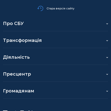
Стара версія сайту
Про СБУ
Трансформація
Діяльність
Пресцентр
Громадянам