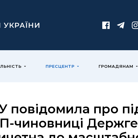
ЯЛЬНІСТЬ
ПРЕСЦЕНТР
ГРОМАДЯНАМ
У повідомила про пі
П-чиновниці Держге
ичетна до масштабн