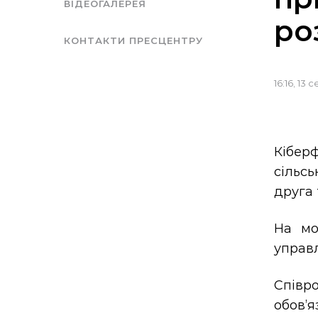
ВІДЕОГАЛЕРЕЯ
ро
КОНТАКТИ ПРЕСЦЕНТРУ
16:16, 13 
Кібе
сільсь
друга
На мо
управл
Співр
обов’