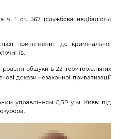
 ч. 1 ст. 367 (службова недбалість)
ється притягнення до кримінальної
злочинів.
 провели обшуки в 22 територіальних
ечові докази незаконної приватизації
ьним управлінням ДБР у м. Києві під
окурора.