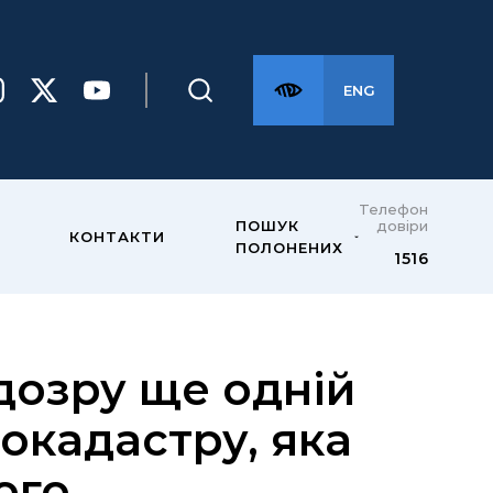
ENG
Телефон
довіри
ПОШУК
КОНТАКТИ
ПОЛОНЕНИХ
1516
дозру ще одній
окадастру, яка
ого