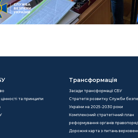
БУ
Трансформація
во
Засади трансформації СБУ
ія, цінності та принципи
Стратегія розвитку Служби безп
а
України на 2025-2030 роки
У
Комплексний стратегічний план
реформування органів правопоря
Дорожня карта з питань верховен