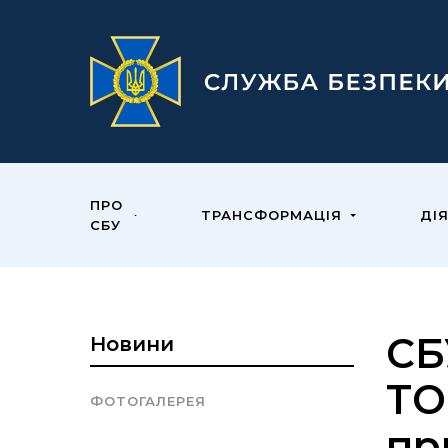
ПРО
ТРАНСФОРМАЦІЯ
ДІ
СБУ
СБ
Новини
ТО
ФОТОГАЛЕРЕЯ
пр