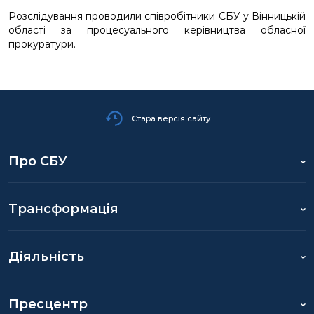
Розслідування проводили співробітники СБУ у Вінницькій
області за процесуального керівництва обласної
прокуратури.
Стара версія сайту
Про СБУ
Трансформація
Діяльність
Пресцентр