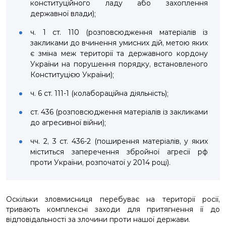
конституційного ладу або захоплення
державної влади);
ч. 1 ст. 110 (розповсюдження матеріалів із
закликами до вчинення умисних дій, метою яких
є зміна меж території та державного кордону
України на порушення порядку, встановленого
Конституцією України);
ч. 6 ст. 111-1 (колабораційна діяльність);
ст. 436 (розповсюдження матеріалів із закликами
до агресивної війни);
чч. 2, 3 ст. 436-2 (поширення матеріалів, у яких
міститься заперечення збройної агресії рф
проти України, розпочатої у 2014 році).
Оскільки зловмисниця перебуває на території росії,
тривають комплексні заходи для притягнення її до
відповідальності за злочини проти нашої держави.