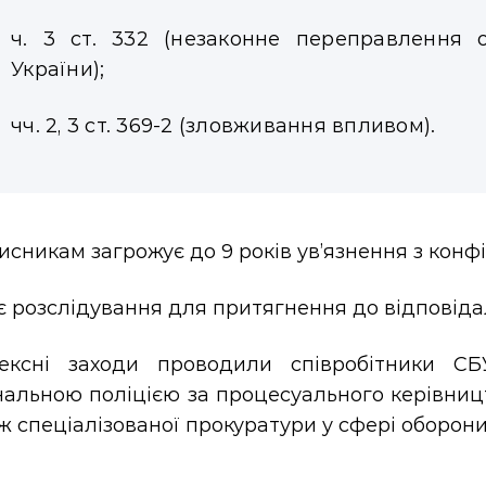
ч. 3 ст. 332 (незаконне переправлення 
України);
чч. 2, 3 ст. 369-2 (зловживання впливом).
сникам загрожує до 9 років ув’язнення з конф
 розслідування для притягнення до відповідал
ексні заходи проводили співробітники СБ
альною поліцією за процесуального керівницт
ж спеціалізованої прокуратури у сфері оборон