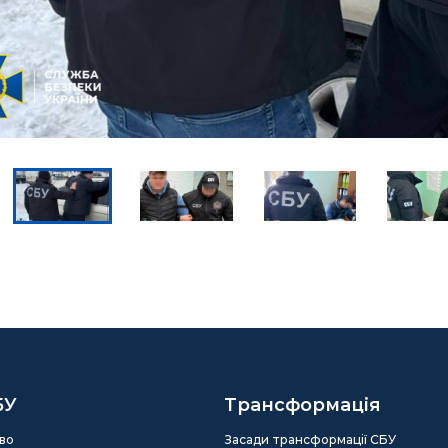
БУ
Трансформація
во
Засади трансформації СБУ