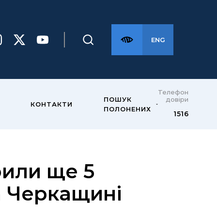
ENG
Телефон
довіри
ПОШУК
КОНТАКТИ
ПОЛОНЕНИХ
1516
рили ще 5
а Черкащині