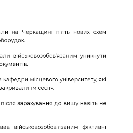
али на Черкащині п’ять нових схем
оборудок.
ли військовозобов’язаним уникнути
окументів.
 кафедри місцевого університету, які
закривали їм сесії».
 після зарахування до вишу навіть не
в військовозобов’язаним фіктивні