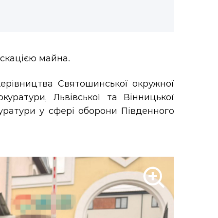
іскацією майна.
ерівництва Святошинської окружної
куратури, Львівської та Вінницької
куратури у сфері оборони Південного