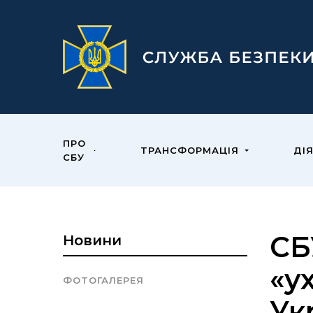
ПРО
ТРАНСФОРМАЦІЯ
ДІ
СБУ
СБ
Новини
«у
ФОТОГАЛЕРЕЯ
Ук