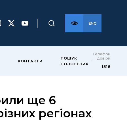
ENG
Телефон
довіри
ПОШУК
КОНТАКТИ
ПОЛОНЕНИХ
1516
рили ще 6
різних регіонах