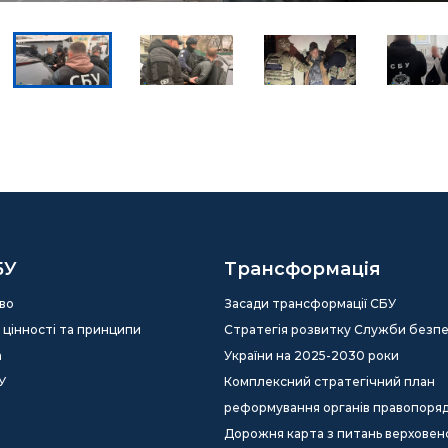
БУ
Трансформація
во
Засади трансформації СБУ
ія, цінності та принципи
Стратегія розвитку Служби безп
а
України на 2025-2030 роки
У
Комплексний стратегічний план
реформування органів правопоря
Дорожня карта з питань верховен