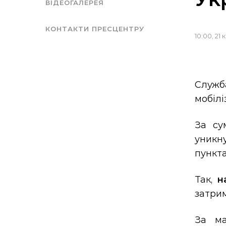
ВІДЕОГАЛЕРЕЯ
КОНТАКТИ ПРЕСЦЕНТРУ
10:00, 21 
Служб
мобілі
За су
уникн
пункта
Так,
н
затрим
За ма