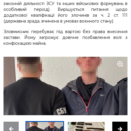
законній діяльності ЗСУ та інших військових формувань в
особливий період). Вирішується питання щодо
додаткової кваліфікації його злочинів за ч. 2 ст. 111
(державна зрада, вчинена в умовах воєнного стану).
Зловмисник перебуває під вартою без права внесення
застави. Йому загрожує довічне позбавлення волі з
конфіскацією майна.