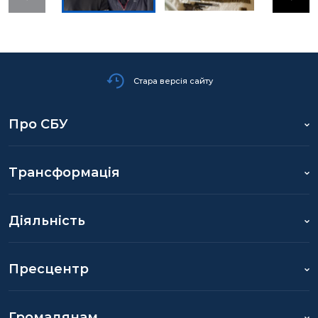
Стара версія сайту
Про СБУ
Трансформація
Діяльність
Пресцентр
Громадянам