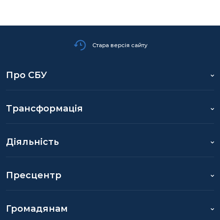
Стара версія сайту
Про СБУ
Трансформація
Діяльність
Пресцентр
Громадянам