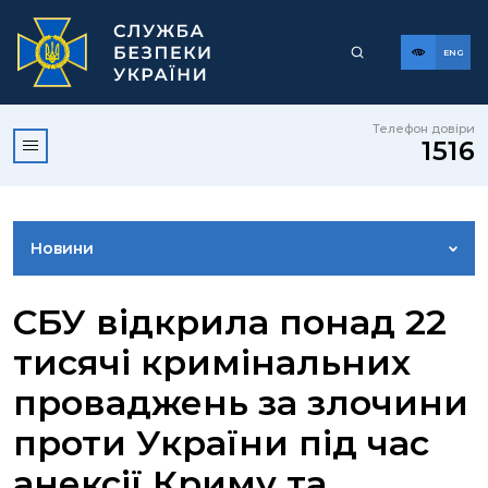
ENG
Телефон довіри
1516
Новини
ФОТОГАЛЕРЕЯ
СБУ відкрила понад 22
тисячі кримінальних
ВІДЕОГАЛЕРЕЯ
проваджень за злочини
проти України під час
КОНТАКТИ ПРЕСЦЕНТРУ
анексії Криму та