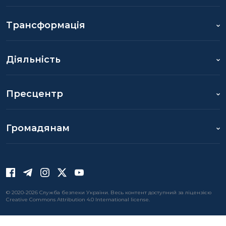
Трансформація
Діяльність
Пресцентр
Громадянам
© 2020-2026 Служба безпеки України. Весь контент доступний за ліцензією
Creative Commons Attribution 4.0 International license.