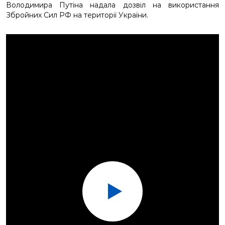
Володимира Путіна надала дозвіл на використання
Збройних Сил РФ на території України.