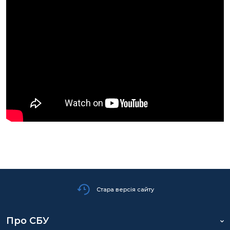
Стара версія сайту
Про СБУ