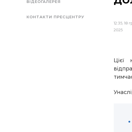
ВІДЕОГАЛЕРЕЯ
КОНТАКТИ ПРЕСЦЕНТРУ
12:35, 18 
2025
Цієї 
відпр
тимча
Унаслі