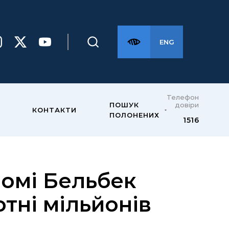
ENG
Телефон
довіри
ПОШУК
КОНТАКТИ
ПОЛОНЕНИХ
1516
омі Бельбек
отні мільйонів