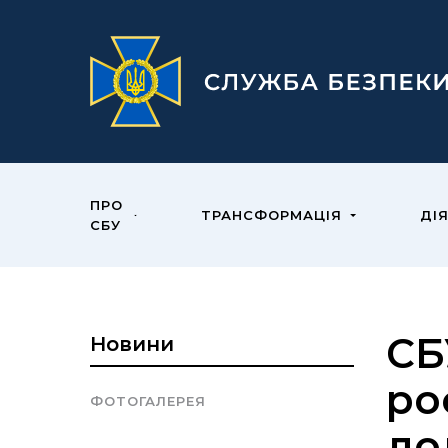
ПРО
ТРАНСФОРМАЦІЯ
ДІ
СБУ
СБ
Новини
ро
ФОТОГАЛЕРЕЯ
до