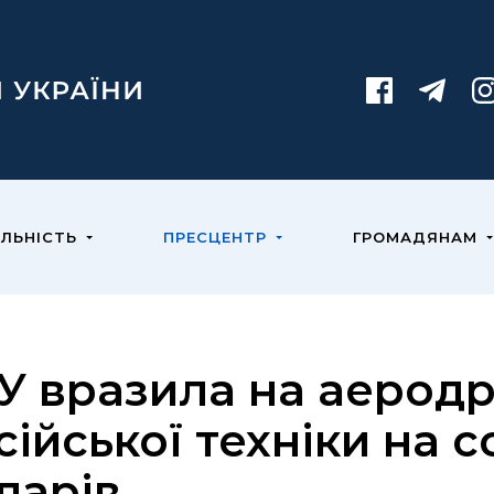
ЯЛЬНІСТЬ
ПРЕСЦЕНТР
ГРОМАДЯНАМ
У вразила на аеродр
сійської техніки на с
ларів