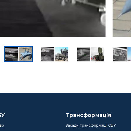
БУ
Трансформація
во
Засади трансформації СБУ