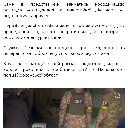
Саме її представники займались координацією
розвідувально-підривної та диверсійної діяльності на
південному напрямку.
Наразі вилучені матеріали направлено на експертизу для
проведення подальших оперативних дій з викриття
російських агентурних мереж.
Служба безпеки попереджає про невідворотність
покарання за добровільну співпрацю з окупантами.
Комплексні заходи з нейтралізації підривної діяльності
ворога проводили співробітники СБУ та Національної
поліції Херсонської області.