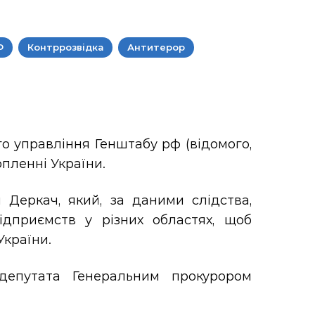
Ф
Контррозвідка
Антитерор
о управління Генштабу рф (відомого,
опленні України.
 Деркач, який, за даними слідства,
ідприємств у різних областях, щоб
України.
депутата Генеральним прокурором