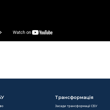
БУ
Трансформація
во
Засади трансформації СБУ