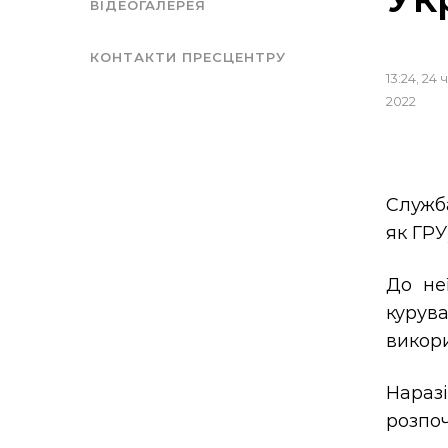
ВІДЕОГАЛЕРЕЯ
КОНТАКТИ ПРЕСЦЕНТРУ
13:24, 24
2022
Служб
як ГРУ
До не
курув
викори
Нараз
розпоч