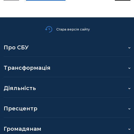
Стара версія сайту
Про СБУ
Трансформація
Діяльність
Пресцентр
Громадянам