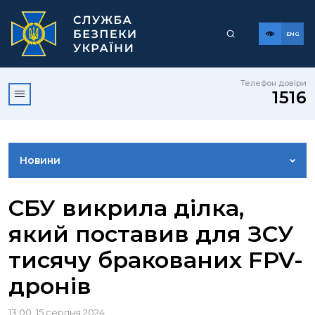
ENG
Телефон довіри
1516
Новини
ФОТОГАЛЕРЕЯ
СБУ викрила ділка,
який поставив для ЗСУ
ВІДЕОГАЛЕРЕЯ
тисячу бракованих FPV-
дронів
КОНТАКТИ ПРЕСЦЕНТРУ
13:00, 15 серпня 2024