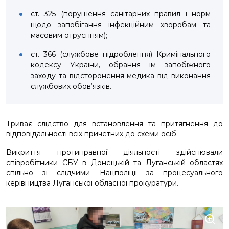
ст. 325 (порушення санітарних правил і норм
щодо запобігання інфекційним хворобам та
масовим отруєнням);
ст. 366 (службове підроблення) Кримінального
кодексу України, обрання їм запобіжного
заходу та відсторонення медика від виконання
службових обов’язків.
Триває слідство для встановлення та притягнення до
відповідальності всіх причетних до схеми осіб.
Викриття протиправної діяльності здійснювали
співробітники СБУ в Донецькій та Луганській областях
спільно зі слідчими Нацполіції за процесуального
керівництва Луганської обласної прокуратури.