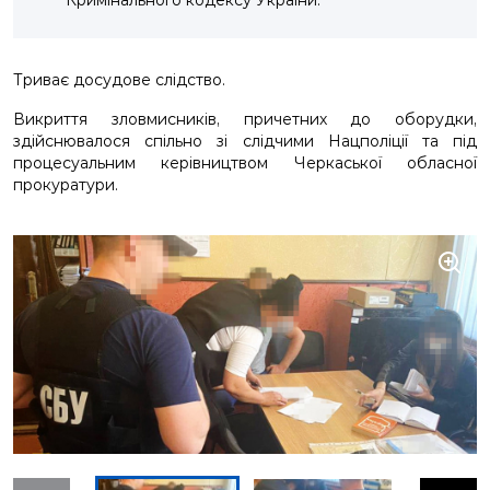
Кримінального кодексу України.
Триває досудове слідство.
Викриття зловмисників, причетних до оборудки,
здійснювалося спільно зі слідчими Нацполіції та під
процесуальним керівництвом Черкаської обласної
прокуратури.