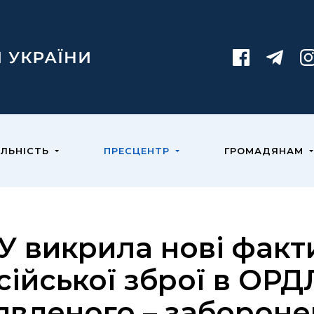
ЯЛЬНІСТЬ
ПРЕСЦЕНТР
ГРОМАДЯНАМ
У викрила нові факт
сійської зброї в ОРД
явленого – заборонен