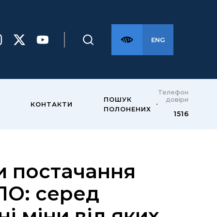
ENG
Телефон
довіри
ПОШУК
КОНТАКТИ
ПОЛОНЕНИХ
1516
и постачання
ЛО: серед
і міни від яких