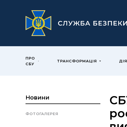
ПРО
ТРАНСФОРМАЦІЯ
ДІ
СБУ
СБ
Новини
ро
ФОТОГАЛЕРЕЯ
ви