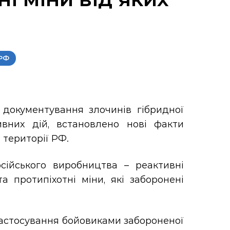
 РФ
документування злочинів гібридної
ивних дій, встановлено нові факти
 території РФ.
сійського виробництва – реактивні
 протипіхотні міни, які заборонені
 застосування бойовиками забороненої