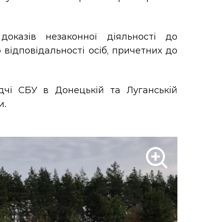
оказів незаконної діяльності до
відповідальності осіб, причетних до
дчі СБУ в Донецькій та Луганській
и.