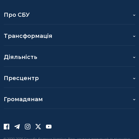
Про СБУ
Трансформація
Діяльність
Пресцентр
Громадянам
© 2020-2026 Служба безпеки України. Весь контент доступний за ліцензією