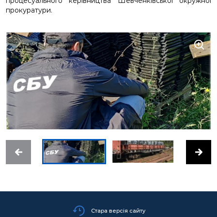
процесуального керівництва Шевченківської окружної
прокуратури.
Стара версія сайту