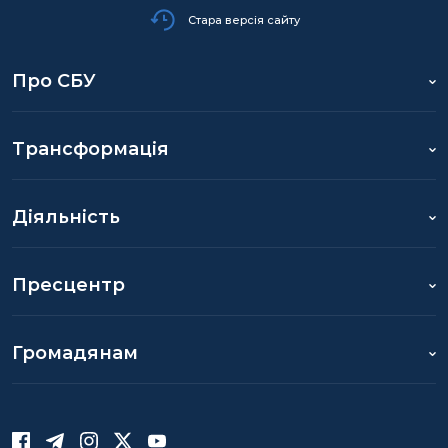
Стара версія сайту
Про СБУ
Трансформація
Діяльність
Пресцентр
Громадянам