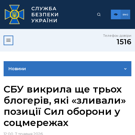
ENG
Телефон довіри
1516
Новини
ФОТОГАЛЕРЕЯ
СБУ викрила ще трьох
блогерів, які «зливали»
ВІДЕОГАЛЕРЕЯ
позиції Сил оборони у
соцмережах
КОНТАКТИ ПРЕСЦЕНТРУ
12:00, 7 травня 2026