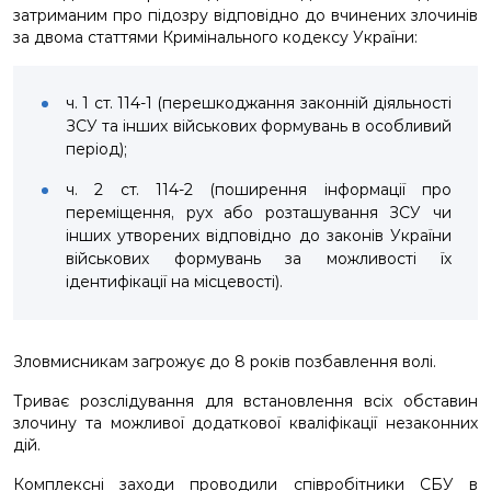
затриманим про підозру відповідно до вчинених злочинів
за двома статтями Кримінального кодексу України:
ч. 1 ст. 114-1 (перешкоджання законній діяльності
ЗСУ та інших військових формувань в особливий
період);
ч. 2 ст. 114-2 (поширення інформації про
переміщення, рух або розташування ЗСУ чи
інших утворених відповідно до законів України
військових формувань за можливості їх
ідентифікації на місцевості).
Зловмисникам загрожує до 8 років позбавлення волі.
Триває розслідування для встановлення всіх обставин
злочину та можливої додаткової кваліфікації незаконних
дій.
Комплексні заходи проводили співробітники СБУ в