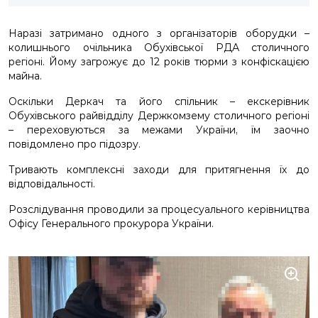
Наразі затримано одного з організаторів оборудки –
колишнього очільника Обухівської РДА столичного
регіоні. Йому загрожує до 12 років тюрми з конфіскацією
майна.
Оскільки Деркач та його спільник – екскерівник
Обухівського райвідділу Держкомзему столичного регіоні
– переховуються за межами України, їм заочно
повідомлено про підозру.
Тривають комплексні заходи для притягнення їх до
відповідальності.
Розслідування проводили за процесуального керівництва
Офісу Генерального прокурора України.