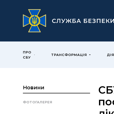
ПРО
ТРАНСФОРМАЦІЯ
ДІ
СБУ
СБ
Новини
по
ФОТОГАЛЕРЕЯ
лі