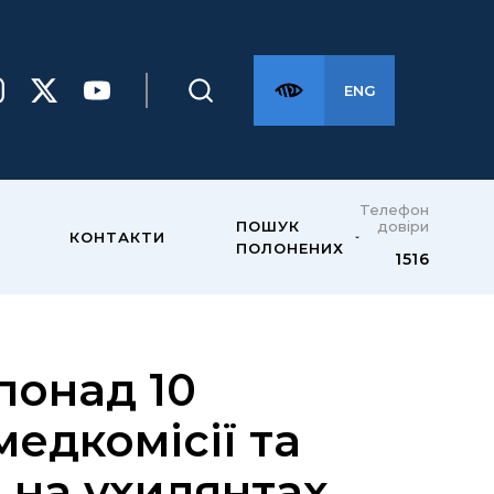
ENG
Телефон
довіри
ПОШУК
КОНТАКТИ
ПОЛОНЕНИХ
1516
понад 10
медкомісії та
я на ухилянтах