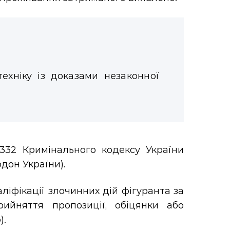
техніку із доказами незаконної
 332 Кримінального кодексу України
дон України).
ліфікації злочинних дій фігуранта за
рийняття пропозиції, обіцянки або
).