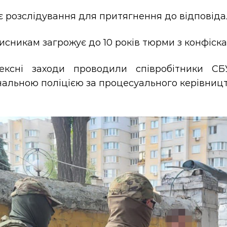
 розслідування для притягнення до відповідал
сникам загрожує до 10 років тюрми з конфіск
ексні заходи проводили співробітники СБ
альною поліцією за процесуального керівницт