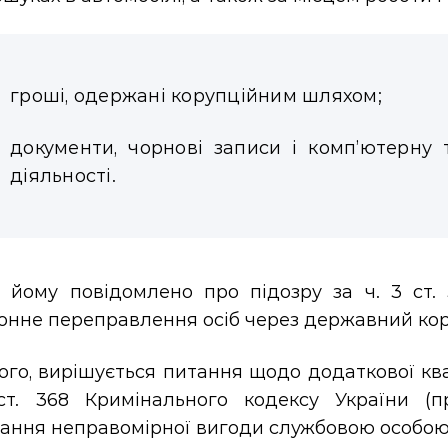
гроші, одержані корупційним шляхом;
документи, чорнові записи і комп’ютерну 
діяльності.
і йому повідомлено про підозру за ч. 3 ст.
онне переправлення осіб через державний кор
ого, вирішується питання щодо додаткової ква
ст. 368 Кримінального кодексу України (п
ання неправомірної вигоди службовою особою