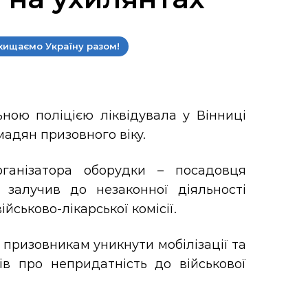
хищаємо Україну разом!
ною поліцією ліквідувала у Вінниці
адян призовного віку.
рганізатора оборудки – посадовця
й залучив до незаконної діяльності
йськово-лікарської комісії.
 призовникам уникнути мобілізації та
ів про непридатність до військової