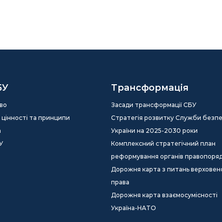
БУ
Трансформація
во
Засади трансформації СБУ
ія, цінності та принципи
Стратегія розвитку Служби безп
а
України на 2025-2030 роки
У
Комплексний стратегічний план
реформування органів правопоря
Дорожня карта з питань верховен
права
Дорожня карта взаємосумісності
Україна-НАТО