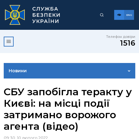
ENG
Телефон довіри
1516
Новини
ФОТОГАЛЕРЕЯ
СБУ запобігла теракту у
Києві: на місці події
ВІДЕОГАЛЕРЕЯ
затримано ворожого
агента (відео)
КОНТАКТИ ПРЕСЦЕНТРУ
09:30, 10 лютого 2022