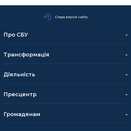
Стара версія сайту
Про СБУ
Трансформація
Діяльність
Пресцентр
Громадянам