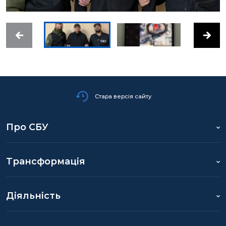
Стара версія сайту
Про СБУ
Трансформація
Діяльність