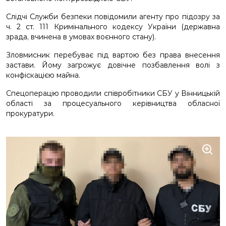
Слідчі Служби безпеки повідомили агенту про підозру за
ч. 2 ст. 111 Кримінального кодексу України (державна
зрада, вчинена в умовах воєнного стану).
Зловмисник перебуває під вартою без права внесення
застави. Йому загрожує довічне позбавлення волі з
конфіскацією майна.
Спецоперацію проводили співробітники СБУ у Вінницькій
області за процесуального керівництва обласної
прокуратури.