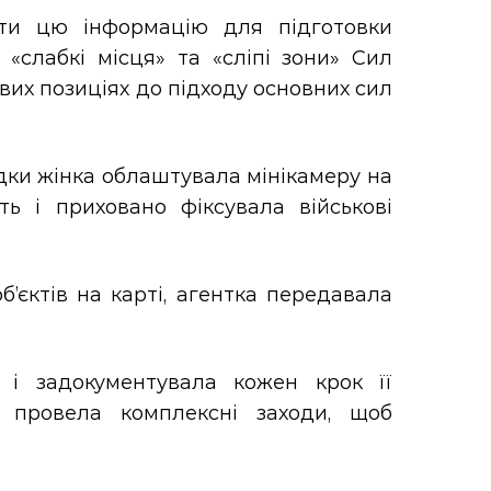
ти цю інформацію для підготовки
 «слабкі місця» та «сліпі зони» Сил
ових позиціях до підходу основних сил
дки жінка облаштувала мінікамеру на
ть і приховано фіксувала військові
об’єктів на карті, агентка передавала
 і задокументувала кожен крок її
 провела комплексні заходи, щоб