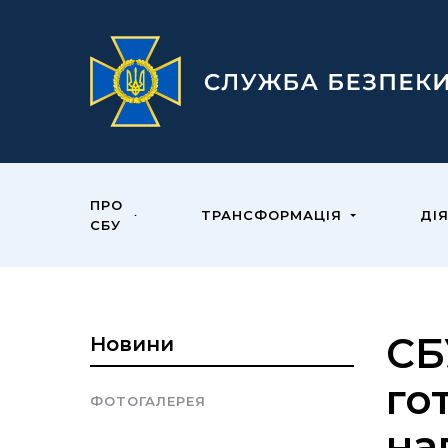
ПРО
ТРАНСФОРМАЦІЯ
ДІ
СБУ
СБ
Новини
го
ФОТОГАЛЕРЕЯ
на