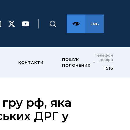
ENG
Телефон
довіри
ПОШУК
КОНТАКТИ
ПОЛОНЕНИХ
1516
гру рф, яка
ських ДРГ у