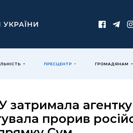
ЯЛЬНІСТЬ
ПРЕСЦЕНТР
ГРОМАДЯНАМ
У затримала агентку 
тувала прорив росій
прямку Сум