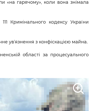
ли «на гарячому», коли вона знімала
 111 Кримінального кодексу України
чне ув’язнення з конфіскацією майна.
енській області за процесуального