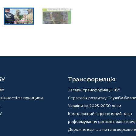
БУ
Трансформація
во
Засади трансформації СБУ
ія, цінності та принципи
Стратегія розвитку Служби безп
а
України на 2025-2030 роки
У
Комплексний стратегічний план
реформування органів правопоря
Дорожня карта з питань верховен