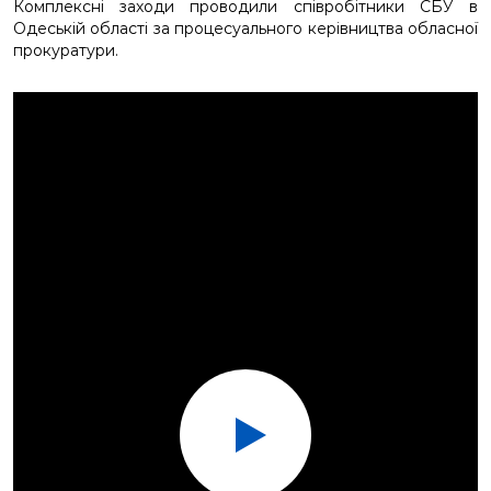
Комплексні заходи проводили співробітники СБУ в
Одеській області за процесуального керівництва обласної
прокуратури.