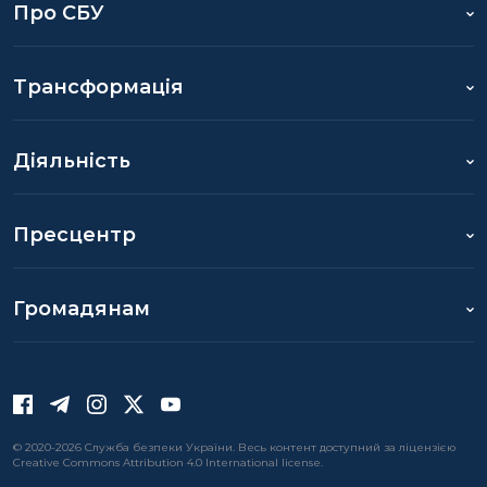
Про СБУ
Трансформація
Діяльність
Пресцентр
Громадянам
© 2020-2026 Служба безпеки України. Весь контент доступний за ліцензією
Creative Commons Attribution 4.0 International license.