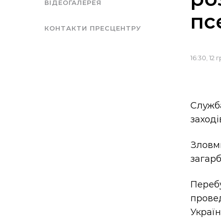
ВІДЕОГАЛЕРЕЯ
пс
КОНТАКТИ ПРЕСЦЕНТРУ
16:30, 12
Служб
заході
Зловм
загарб
Переб
прове
Україн