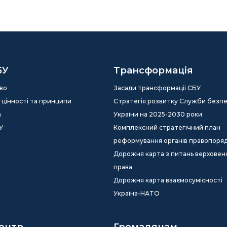
БУ
Трансформація
во
Засади трансформації СБУ
ія, цінності та принципи
Стратегія розвитку Служби безп
а
України на 2025-2030 роки
У
Комплексний стратегічний план
реформування органів правопоря
Дорожня карта з питань верховен
права
Дорожня карта взаємосумісності
Україна-НАТО