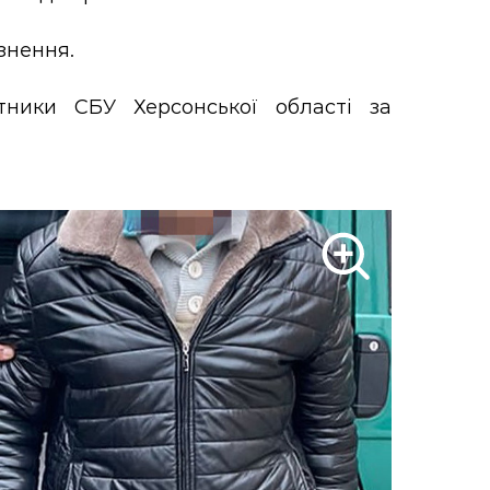
знення.
тники СБУ Херсонської області за