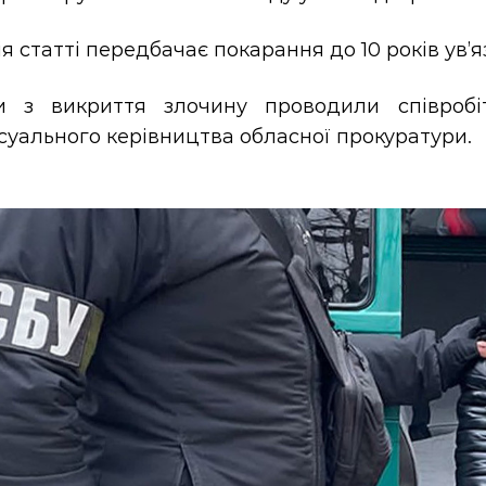
я статті передбачає покарання до 10 років ув’я
и з викриття злочину проводили співробі
суального керівництва обласної прокуратури.