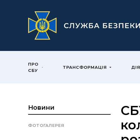
ПРО
ТРАНСФОРМАЦІЯ
ДІ
СБУ
СБ
Новини
ко
ФОТОГАЛЕРЕЯ
ро