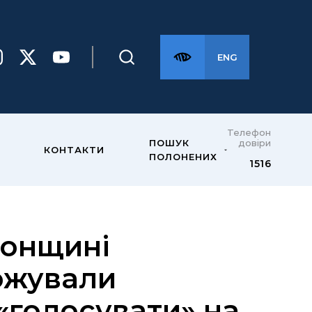
ENG
Телефон
довіри
ПОШУК
КОНТАКТИ
ПОЛОНЕНИХ
1516
сонщині
рожували
«голосувати» на