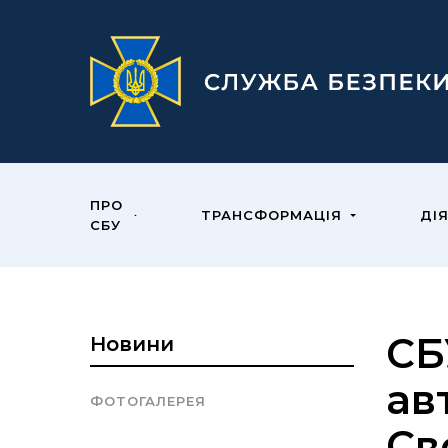
ПРО
ТРАНСФОРМАЦІЯ
ДІ
СБУ
СБ
Новини
ав
ФОТОГАЛЕРЕЯ
Св