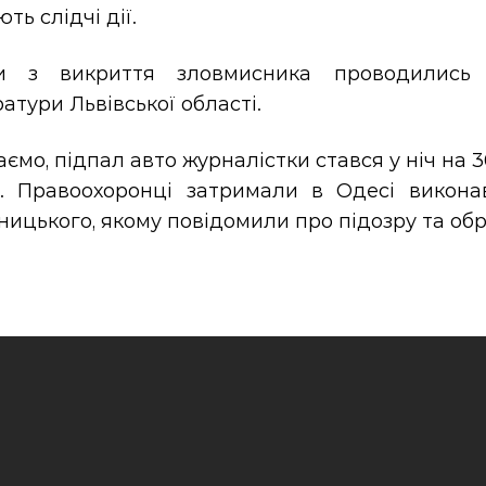
ть слідчі дії.
и з викриття зловмисника проводились 
атури Львівської області.
ємо, підпал авто журналістки стався у ніч на 3
і. Правоохоронці затримали в Одесі викона
ицького, якому повідомили про підозру та обр