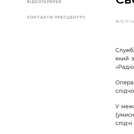
ВІДЕОГАЛЕРЕЯ
КОНТАКТИ ПРЕСЦЕНТРУ
18:51, 17
Служб
який з
«Радіо
Опера
слідчо
У межа
(умис
слідчі