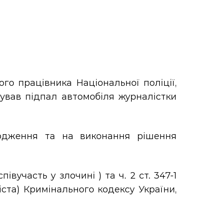
го працівника Національної поліції,
ізував підпал автомобіля журналістки
одження та на виконання рішення
івучасть у злочині ) та ч. 2 ст. 347-1
та) Кримінального кодексу України,