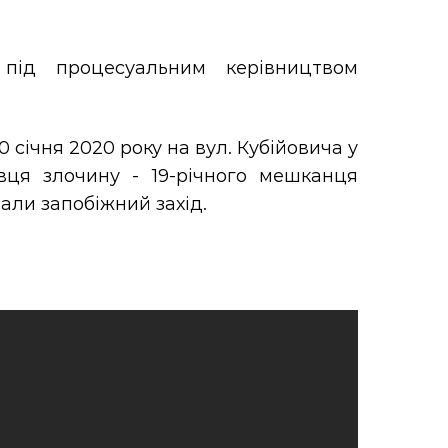
під процесуальним керівництвом
0 січня 2020 року на вул. Кубійовича у
вця злочину - 19-річного мешканця
али запобіжний захід.