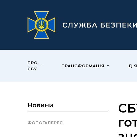
ПРО
ТРАНСФОРМАЦІЯ
ДІ
СБУ
СБ
Новини
го
ФОТОГАЛЕРЕЯ
зн