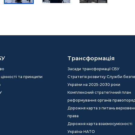
БУ
Трансформація
во
Засади трансформації СБУ
ія, цінності та принципи
Стратегія розвитку Служби безп
а
України на 2025-2030 роки
У
Комплексний стратегічний план
реформування органів правопоря
Дорожня карта з питань верховен
права
Дорожня карта взаємосумісності
Україна-НАТО