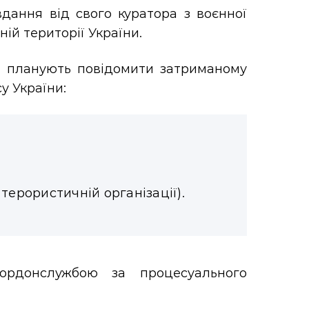
вдання від свого куратора з воєнної
ій території України.
ки планують повідомити затриманому
у України:
и терористичній організації).
ордонслужбою за процесуального