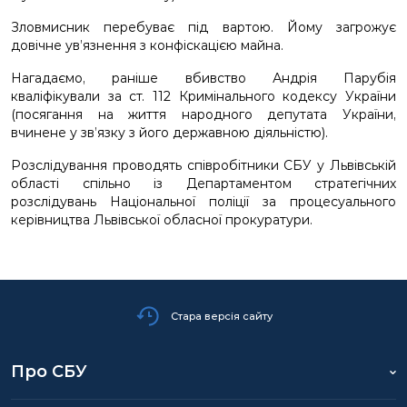
Зловмисник перебуває під вартою. Йому загрожує
довічне ув’язнення з конфіскацією майна.
Нагадаємо, раніше вбивство Андрія Парубія
кваліфікували за ст. 112 Кримінального кодексу України
(посягання на життя народного депутата України,
вчинене у зв’язку з його державною діяльністю).
Розслідування проводять співробітники СБУ у Львівській
області спільно із Департаментом стратегічних
розслідувань Національної поліції за процесуального
керівництва Львівської обласної прокуратури.
Стара версія сайту
Про СБУ