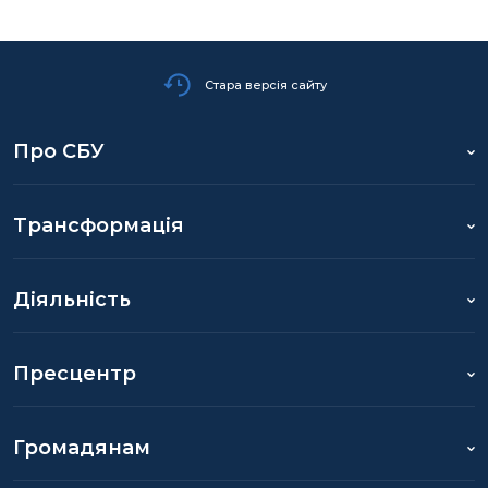
Стара версія сайту
Про СБУ
Трансформація
Діяльність
Пресцентр
Громадянам