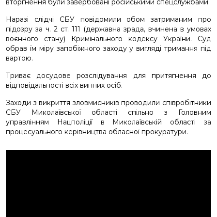
вторгнення були завербовані російськими спецслужбами.
Наразі слідчі СБУ повідомили обом затриманим про
підозру за ч. 2 ст. 111 (державна зрада, вчинена в умовах
воєнного стану) Кримінального кодексу України. Суд
обрав їм міру запобіжного заходу у вигляді тримання під
вартою.
Триває досудове розслідування для притягнення до
відповідальності всіх винних осіб.
Заходи з викриття зловмисників проводили співробітники
СБУ Миколаївської області спільно з Головним
управлінням Нацполіції в Миколаївській області за
процесуального керівництва обласної прокуратури.