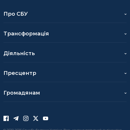
Про СБУ
Трансформація
Діяльність
Пресцентр
Громадянам
© 2020-2026 Служба безпеки України. Весь контент доступний за ліцензією