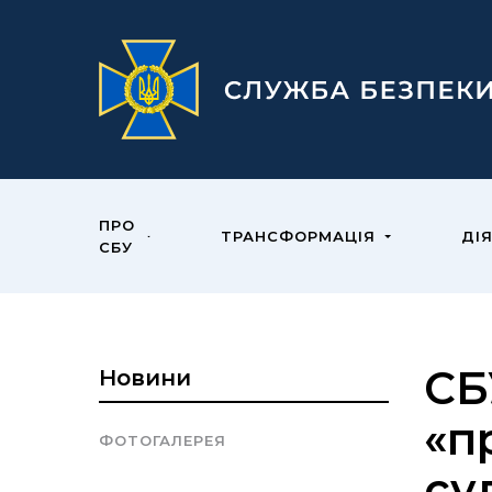
ПРО
ТРАНСФОРМАЦІЯ
ДІ
СБУ
СБ
Новини
«п
ФОТОГАЛЕРЕЯ
су