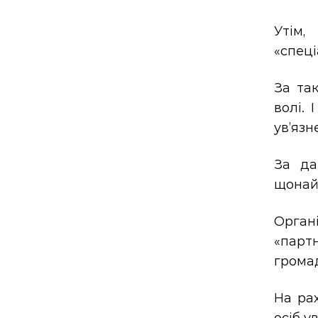
Утім,
«спеці
За та
волі. 
ув’язн
За да
щонай
Орган
«партн
грома
На ра