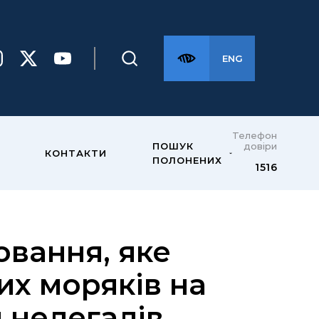
ENG
Телефон
довіри
ПОШУК
КОНТАКТИ
ПОЛОНЕНИХ
1516
вання, яке
их моряків на
 нелегалів