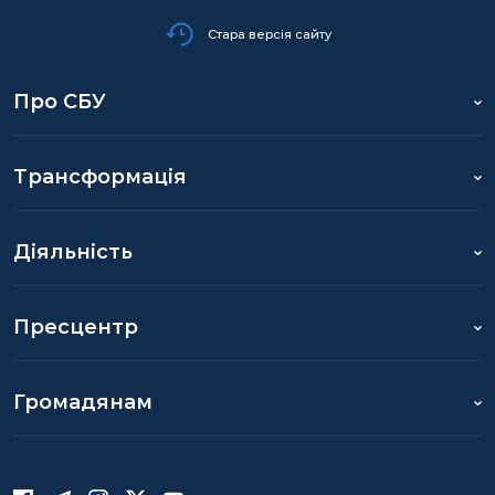
Стара версія сайту
Про СБУ
Трансформація
Діяльність
Пресцентр
Громадянам