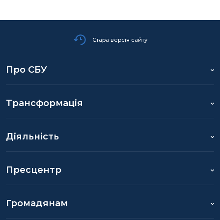
Стара версія сайту
Про СБУ
Трансформація
Діяльність
Пресцентр
Громадянам