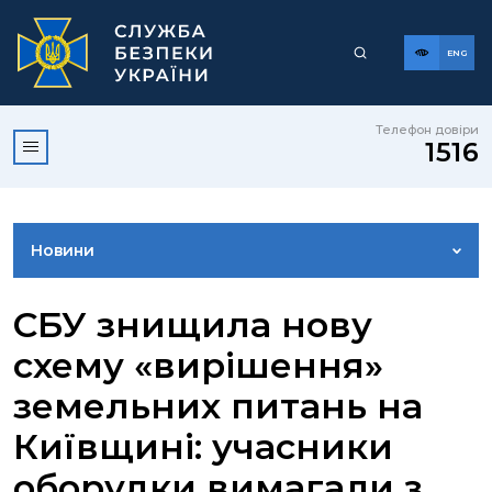
ENG
Телефон довіри
1516
Новини
ФОТОГАЛЕРЕЯ
СБУ знищила нову
схему «вирішення»
ВІДЕОГАЛЕРЕЯ
земельних питань на
Київщині: учасники
КОНТАКТИ ПРЕСЦЕНТРУ
оборудки вимагали з