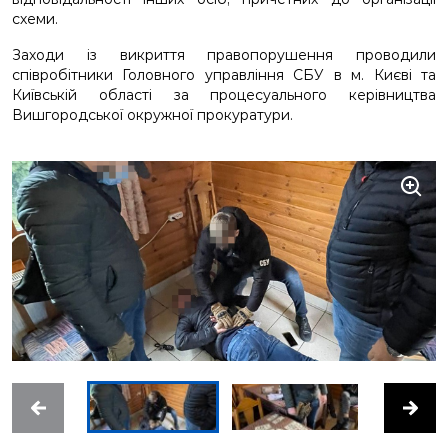
схеми.
Заходи із викриття правопорушення проводили
співробітники Головного управління СБУ в м. Києві та
Київській області за процесуального керівництва
Вишгородської окружної прокуратури.