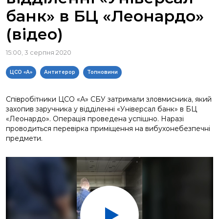
банк» в БЦ «Леонардо»
(відео)
15:00, 3 серпня 2020
ЦСО «А»
Антитерор
Топновини
Співробітники ЦСО «А» СБУ затримали зловмисника, який
захопив заручника у відділенні «Універсал банк» в БЦ
«Леонардо». Операція проведена успішно. Наразі
проводиться перевірка приміщення на вибухонебезпечні
предмети.