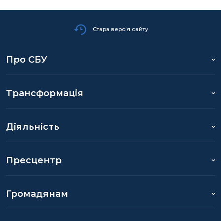
Стара версія сайту
Про СБУ
Трансформація
Діяльність
Пресцентр
Громадянам