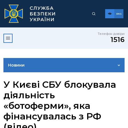
ENG
Телефон довіри
1516
Новини
ФОТОГАЛЕРЕЯ
У Києві СБУ блокувала
діяльність
ВІДЕОГАЛЕРЕЯ
«ботоферми», яка
фінансувалась з РФ
КОНТАКТИ ПРЕСЦЕНТРУ
(відео)