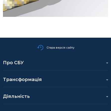
Стара версія сайту
Про СБУ
Трансформація
Діяльність