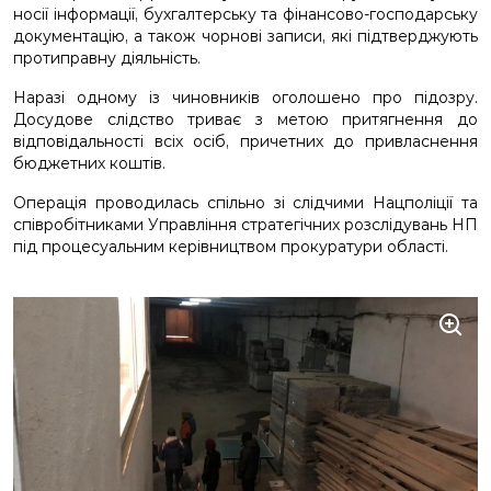
носії інформації, бухгалтерську та фінансово-господарську
документацію, а також чорнові записи, які підтверджують
протиправну діяльність.
Наразі одному із чиновників оголошено про підозру.
Досудове слідство триває з метою притягнення до
відповідальності всіх осіб, причетних до привласнення
бюджетних коштів.
Операція проводилась спільно зі слідчими Нацполіції та
співробітниками Управління стратегічних розслідувань НП
під процесуальним керівництвом прокуратури області.