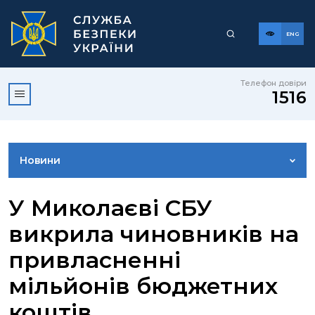
ENG
Телефон довіри
1516
Новини
ФОТОГАЛЕРЕЯ
У Миколаєві СБУ
викрила чиновників на
ВІДЕОГАЛЕРЕЯ
привласненні
мільйонів бюджетних
КОНТАКТИ ПРЕСЦЕНТРУ
коштів