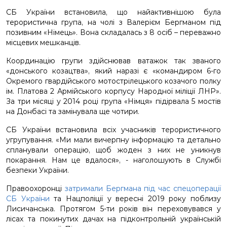
СБ України встановила, що найактивнішою була
терористична група, на чолі з Валерієм Бергманом під
позивним «Німець». Вона складалась з 8 осіб – переважно
місцевих мешканців.
Координацію групи здійснював ватажок так званого
«донського козацтва», який наразі є «командиром 6-го
Окремого гвардійського мотострілецького козачого полку
ім. Платова 2 Армійського корпусу Народної міліції ЛНР».
За три місяці у 2014 році група «Німця» підірвала 5 мостів
на Донбасі та замінувала ще чотири.
СБ України встановила всіх учасників терористичного
угрупування. «Ми мали вичерпну інформацію та детально
спланували операцію, щоб жоден з них не уникнув
покарання. Нам це вдалося», - наголошують в Службі
безпеки України.
Правоохоронці
затримали Бергмана під час спецоперації
СБ України
та Нацполіції у вересні 2019 року поблизу
Лисичанська. Протягом 5-ти років він переховувався у
лісах та покинутих дачах на підконтрольній українській