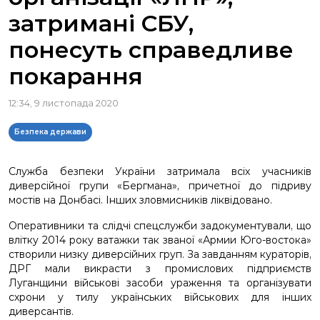
затримані СБУ,
понесуть справедливе
покарання
12:34, 9 листопада 2020
Безпека держави
Служба безпеки України затримала всіх учасників
диверсійної групи «Бергмана», причетної до підриву
мостів на Донбасі. Інших зловмисників ліквідовано.
Оперативники та слідчі спецслужби задокументували, що
влітку 2014 року ватажки так званої «Армии Юго-востока»
створили низку диверсійних груп. За завданням кураторів,
ДРГ мали викрасти з промислових підприємств
Луганщини військові засоби ураження та організувати
схрони у тилу українських військових для інших
диверсантів.