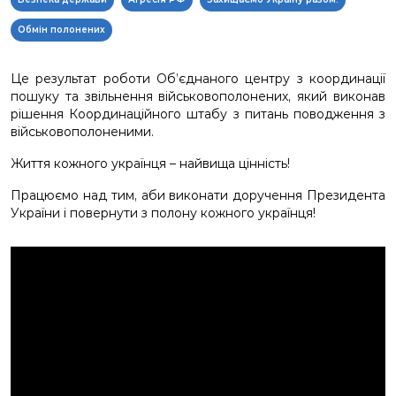
Обмін полонених
Це результат роботи Об’єднаного центру з координації
пошуку та звільнення військовополонених, який виконав
рішення Координаційного штабу з питань поводження з
військовополоненими.
Життя кожного українця – найвища цінність!
Працюємо над тим, аби виконати доручення Президента
України і повернути з полону кожного українця!