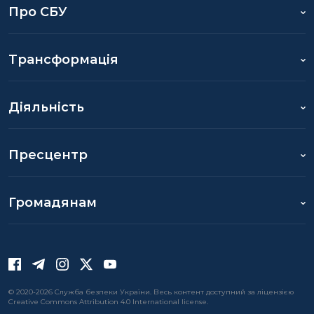
Про СБУ
Трансформація
Діяльність
Пресцентр
Громадянам
© 2020-2026 Служба безпеки України. Весь контент доступний за ліцензією
Creative Commons Attribution 4.0 International license.