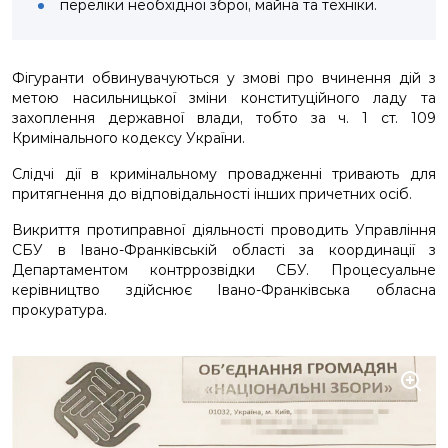
переліки необхідної зброї, майна та техніки.
Фігуранти обвинувачуються у змові про вчинення дій з
метою насильницької зміни конституційного ладу та
захоплення державної влади, тобто за ч. 1 ст. 109
Кримінального кодексу України.
Слідчі дії в кримінальному провадженні тривають для
притягнення до відповідальності інших причетних осіб.
Викриття протиправної діяльності проводить Управління
СБУ в Івано-Франківській області за координації з
Департаментом контррозвідки СБУ. Процесуальне
керівництво здійснює Івано-Франківська обласна
прокуратура.