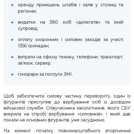
оренду приміщень штабів і залів у столиці та
регіонах;
видатки на 380 осіб «делегатів» та їхній
супровід;
оплату охоронних і силових заходів за участі
1356 громадян;
витрати на офісну техніку, телефони, транспорт,
зв’язок, сервер;
гонорари за послуги ЗМІ.
Щоб забезпечити силову частину перевороту, один із
фігурантів приступив до вербування осіб із досвідом
військової служби. Співучасника заколотників, якого СБУ
викрила на спробі вербування «силовиків», і який дав
покази на основних фігурантів, уже засуджено.
На момент початку повномасштабного вторгнення